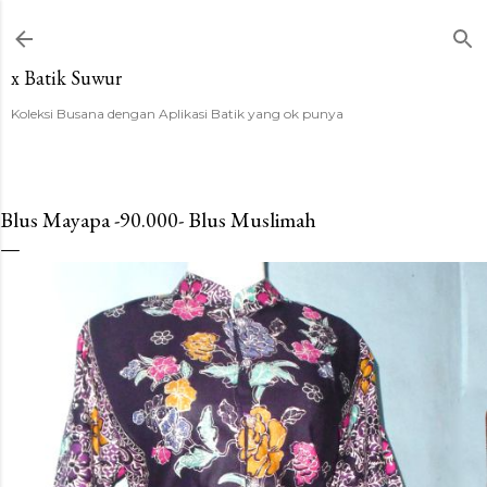
Langsung ke konten utama
x Batik Suwur
Koleksi Busana dengan Aplikasi Batik yang ok punya
Blus Mayapa -90.000- Blus Muslimah