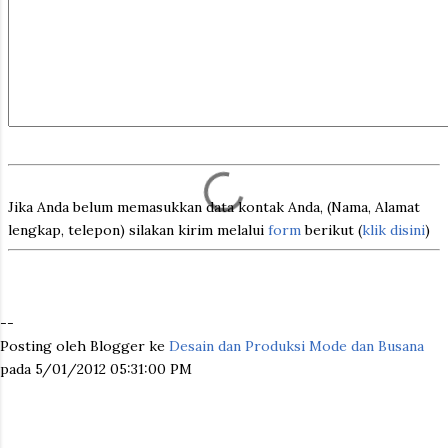
Jika Anda belum memasukkan data kontak Anda, (Nama, Alamat
lengkap, telepon) silakan kirim melalui
form
berikut (
klik disini
)
--
Posting oleh Blogger ke
Desain dan Produksi Mode dan Busana
pada 5/01/2012 05:31:00 PM