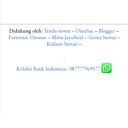
Didukung oleh:
Tenda suwur
--
OmaSae
--
Blogger
--
Furniture Omasae
--
Mitra JayaSteel
--
Grosir Suwur
--
Kuliner Suwur
--
-
Koleksi Batik Indonesia :
087777969577